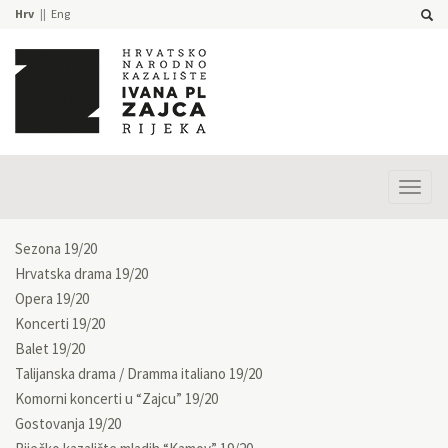
Hrv
Eng
Prika
izbor
Sezona 19/20
Hrvatska drama 19/20
Opera 19/20
Koncerti 19/20
Balet 19/20
Talijanska drama / Dramma italiano 19/20
Komorni koncerti u “Zajcu” 19/20
Gostovanja 19/20