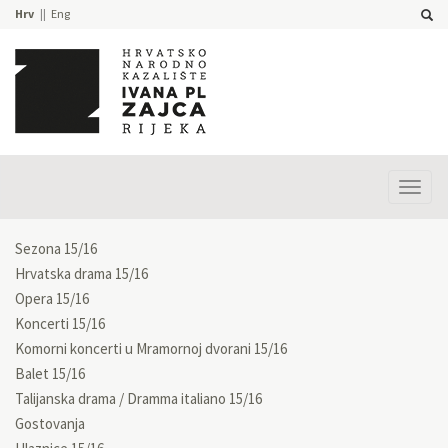
Hrv
Eng
Prika
izbor
Sezona 15/16
Hrvatska drama 15/16
Opera 15/16
Koncerti 15/16
Komorni koncerti u Mramornoj dvorani 15/16
Balet 15/16
Talijanska drama / Dramma italiano 15/16
Gostovanja