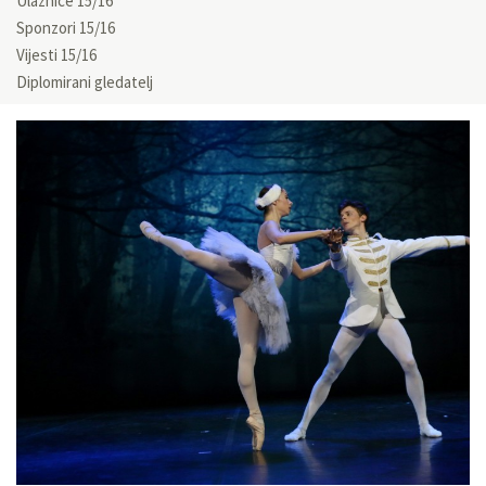
Ulaznice 15/16
Sponzori 15/16
Vijesti 15/16
Diplomirani gledatelj