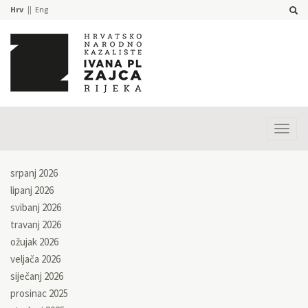
Hrv
Eng
Prika
izbor
srpanj 2026
lipanj 2026
svibanj 2026
travanj 2026
ožujak 2026
veljača 2026
siječanj 2026
prosinac 2025