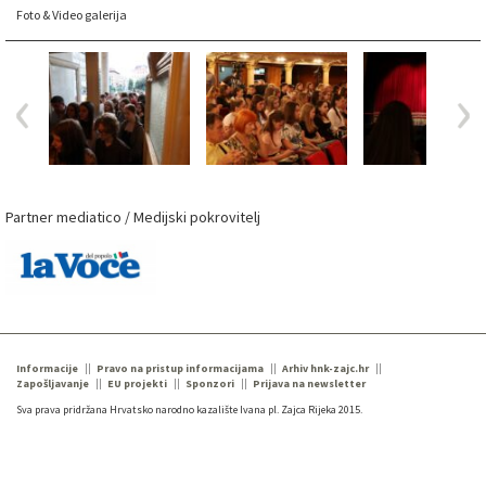
Foto & Video galerija
Partner mediatico / Medijski pokrovitelj
Informacije
Pravo na pristup informacijama
Arhiv hnk-zajc.hr
Zapošljavanje
EU projekti
Sponzori
Prijava na newsletter
Sva prava pridržana Hrvatsko narodno kazalište Ivana pl. Zajca Rijeka 2015.