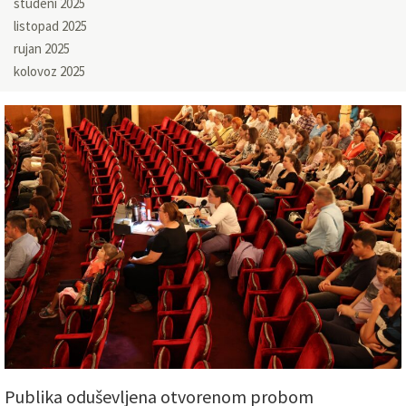
studeni 2025
listopad 2025
rujan 2025
kolovoz 2025
Publika oduševljena otvorenom probom