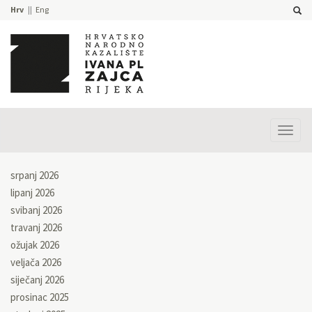
Hrv
Eng
Prika
izbor
srpanj 2026
lipanj 2026
svibanj 2026
travanj 2026
ožujak 2026
veljača 2026
siječanj 2026
prosinac 2025