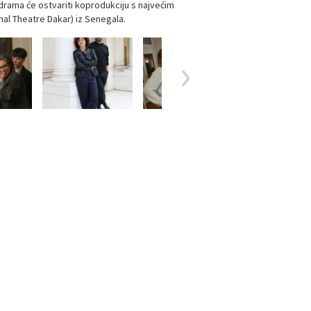
 drama će ostvariti koprodukciju s najvećim
al Theatre Dakar) iz Senegala.