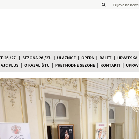
Prijava na newsl
 26./27.
SEZONA 26./27.
ULAZNICE
OPERA
BALET
HRVATSKA
ZAJC PLUS
O KAZALIŠTU
PRETHODNE SEZONE
KONTAKTI
UPRAV