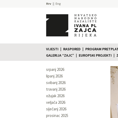
Hrv
Eng
VIJESTI
RASPORED
PROGRAM PRETPLATE
GALERIJA “ZAJC”
EUROPSKI PROJEKTI
srpanj 2026
lipanj 2026
svibanj 2026
travanj 2026
ožujak 2026
veljača 2026
siječanj 2026
prosinac 2025