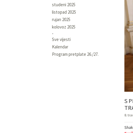
studeni 2025
listopad 2025
rujan 2025
kolovoz 2025
Sve vijesti
Kalendar
Program pretplate 26./27.
S 
TR
8. tra
Shak