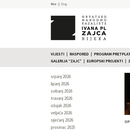
Hrv
Eng
VIJESTI
RASPORED
PROGRAM PRETPLATE
GALERIJA “ZAJC”
EUROPSKI PROJEKTI
srpanj 2026
lipanj 2026
svibanj 2026
travanj 2026
ožujak 2026
veljača 2026
siječanj 2026
OP
prosinac 2025