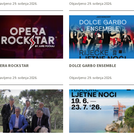
avljeno:
29. svibnja 2026.
Objavljeno:
29. svibnja 2026.
ERA ROCKSTAR
DOLCE GARBO ENSEMBLE
avljeno:
29. svibnja 2026.
Objavljeno:
29. svibnja 2026.