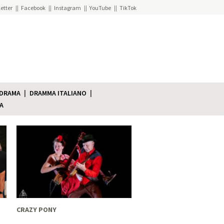
etter
Facebook
Instagram
YouTube
TikTok
 DRAMA
DRAMMA ITALIANO
A
CRAZY PONY