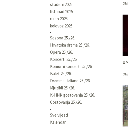
Obj
studeni 2025
listopad 2025
rujan 2025
kolovoz 2025
Sezona 25./26.
Hrvatska drama 25./26.
Opera 25./26.
Koncerti 25./26.
OP
Komorni koncerti 25./26.
Balet 25./26.
Obj
Dramma Italiano 25./26.
Mjuzikli 25./26.
K-HNK gostovanja 25./26.
Gostovanja 25./26.
Sve vijesti
Kalendar