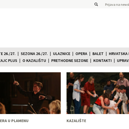
Prijava na newsl
 26./27.
SEZONA 26./27.
ULAZNICE
OPERA
BALET
HRVATSKA
ZAJC PLUS
O KAZALIŠTU
PRETHODNE SEZONE
KONTAKTI
UPRAV
ERA U PLAMENU
KAZALIŠTE