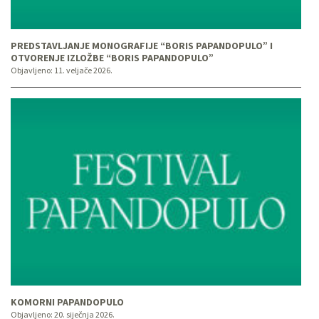
PREDSTAVLJANJE MONOGRAFIJE “BORIS PAPANDOPULO” I
OTVORENJE IZLOŽBE “BORIS PAPANDOPULO”
Objavljeno:
11. veljače 2026.
KOMORNI PAPANDOPULO
Objavljeno:
20. siječnja 2026.