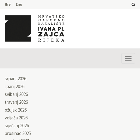
Hrv
Eng
Prika
izbor
srpanj 2026
lipanj 2026
svibanj 2026
travanj 2026
ožujak 2026
veljača 2026
siječanj 2026
prosinac 2025