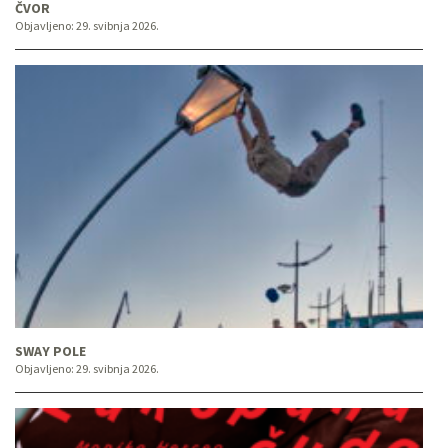
ČVOR
Objavljeno:
29. svibnja 2026.
SWAY POLE
Objavljeno:
29. svibnja 2026.