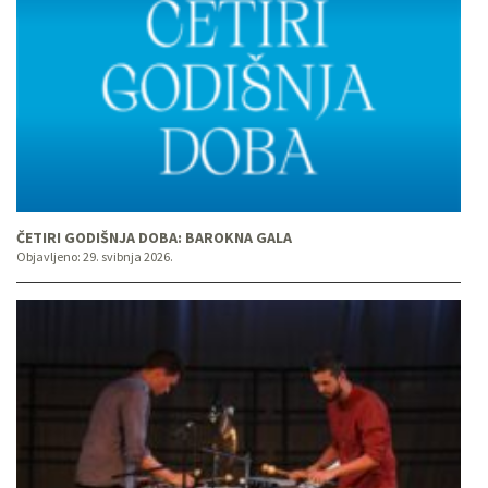
ČETIRI GODIŠNJA DOBA: BAROKNA GALA
Objavljeno:
29. svibnja 2026.