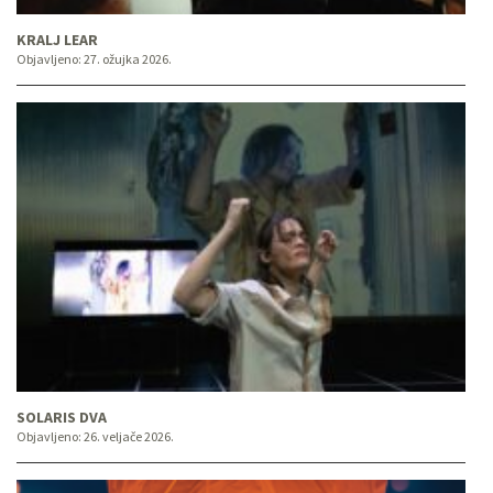
KRALJ LEAR
Objavljeno:
27. ožujka 2026.
SOLARIS DVA
Objavljeno:
26. veljače 2026.