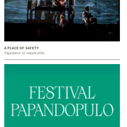
A PLACE OF SAFETY
Objavljeno:
12. veljače 2026.