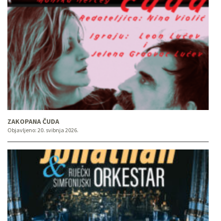
ZAKOPANA ČUDA
Objavljeno:
20. svibnja 2026.