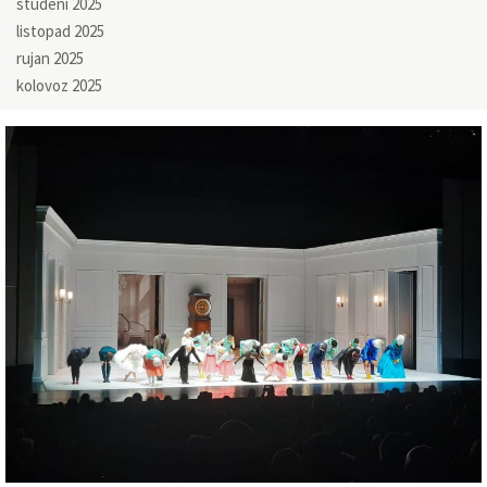
studeni 2025
listopad 2025
rujan 2025
kolovoz 2025