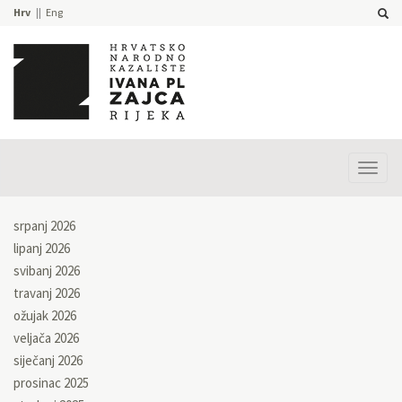
Hrv
Eng
Prika
izbor
srpanj 2026
lipanj 2026
svibanj 2026
travanj 2026
ožujak 2026
veljača 2026
siječanj 2026
prosinac 2025