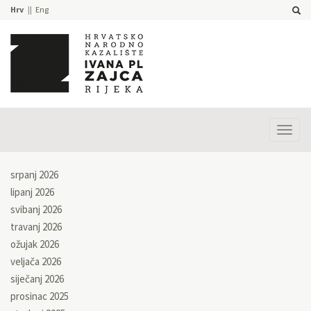
Hrv
Eng
Prika
izbor
srpanj 2026
lipanj 2026
svibanj 2026
travanj 2026
ožujak 2026
veljača 2026
siječanj 2026
prosinac 2025