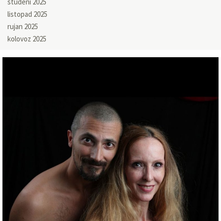
studeni 2025
listopad 2025
rujan 2025
kolovoz 2025