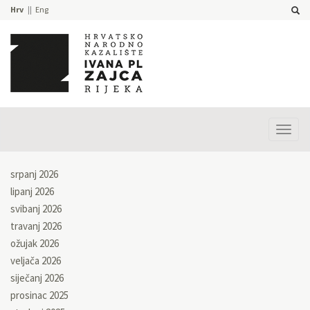
Hrv
Eng
Prika
izbor
srpanj 2026
lipanj 2026
svibanj 2026
travanj 2026
ožujak 2026
veljača 2026
siječanj 2026
prosinac 2025