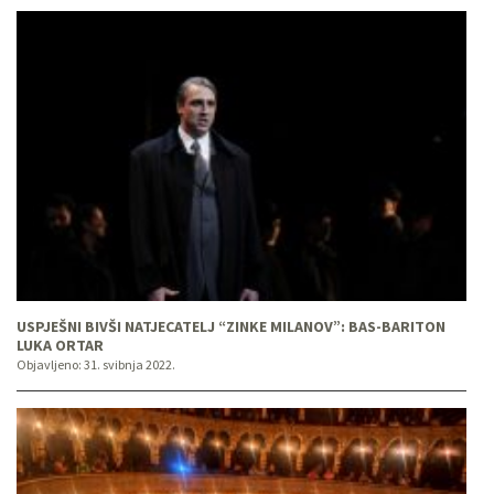
USPJEŠNI BIVŠI NATJECATELJ “ZINKE MILANOV”: BAS-BARITON
LUKA ORTAR
Objavljeno:
31. svibnja 2022.