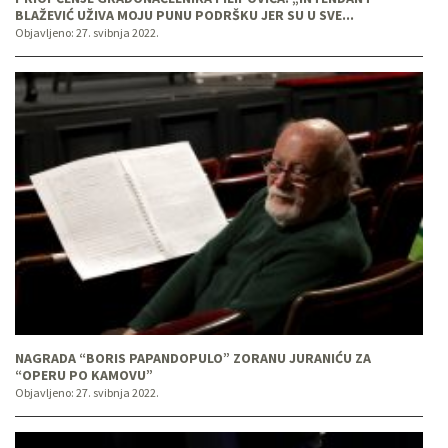
BLAŽEVIĆ UŽIVA MOJU PUNU PODRŠKU JER SU U SVE...
Objavljeno:
27. svibnja 2022.
NAGRADA “BORIS PAPANDOPULO” ZORANU JURANIĆU ZA
“OPERU PO KAMOVU”
Objavljeno:
27. svibnja 2022.