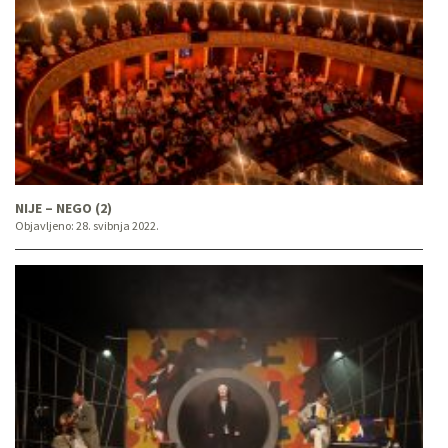
NIJE – NEGO (2)
Objavljeno:
28. svibnja 2022.