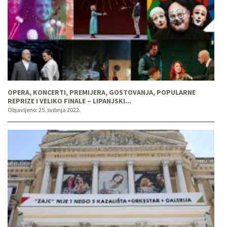
OPERA, KONCERTI, PREMIJERA, GOSTOVANJA, POPULARNE
REPRIZE I VELIKO FINALE – LIPANJSKI...
Objavljeno:
25. svibnja 2022.