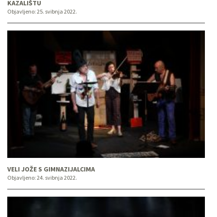
KAZALIŠTU
Objavljeno:
25. svibnja 2022.
VELI JOŽE S GIMNAZIJALCIMA
Objavljeno:
24. svibnja 2022.