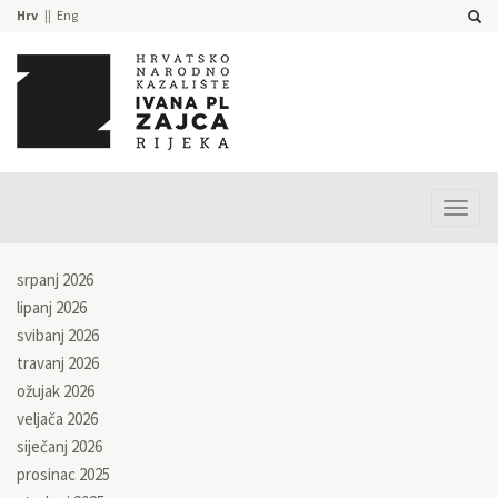
Hrv
Eng
Prika
izbor
srpanj 2026
lipanj 2026
svibanj 2026
travanj 2026
ožujak 2026
veljača 2026
siječanj 2026
prosinac 2025