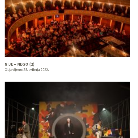
NIJE – NEGO (2)
Objavljeno:
28. svibnja 2022.