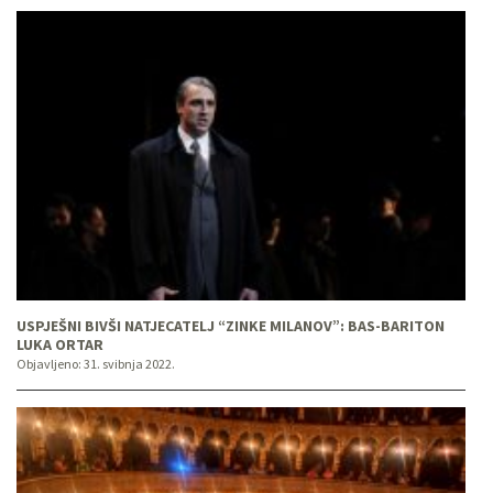
USPJEŠNI BIVŠI NATJECATELJ “ZINKE MILANOV”: BAS-BARITON
LUKA ORTAR
Objavljeno:
31. svibnja 2022.