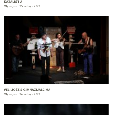
KAZALIŠTU
Objavljeno:
25. svibnja 2022.
VELI JOŽE S GIMNAZIJALCIMA
Objavljeno:
24. svibnja 2022.