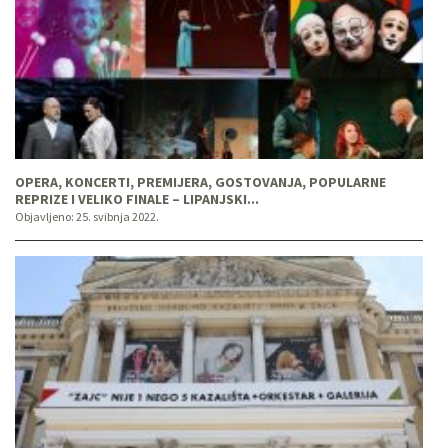
OPERA, KONCERTI, PREMIJERA, GOSTOVANJA, POPULARNE
REPRIZE I VELIKO FINALE – LIPANJSKI...
Objavljeno:
25. svibnja 2022.