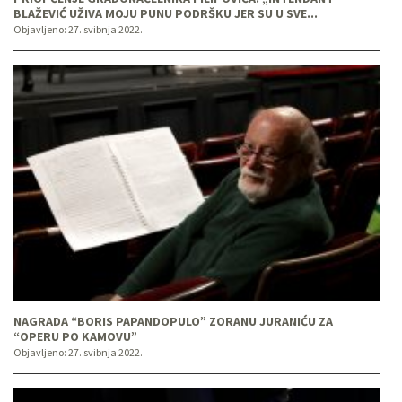
BLAŽEVIĆ UŽIVA MOJU PUNU PODRŠKU JER SU U SVE...
Objavljeno:
27. svibnja 2022.
NAGRADA “BORIS PAPANDOPULO” ZORANU JURANIĆU ZA
“OPERU PO KAMOVU”
Objavljeno:
27. svibnja 2022.