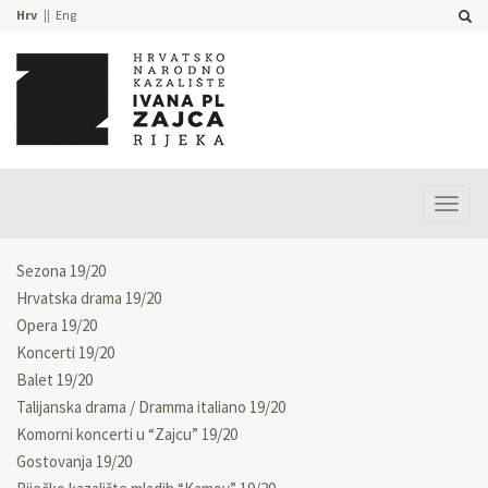
Hrv
Eng
Prika
izbor
Sezona 19/20
Hrvatska drama 19/20
Opera 19/20
Koncerti 19/20
Balet 19/20
Talijanska drama / Dramma italiano 19/20
Komorni koncerti u “Zajcu” 19/20
Gostovanja 19/20