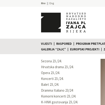
Hrv
Eng
VIJESTI
RASPORED
PROGRAM PRETPLATE
GALERIJA “ZAJC”
EUROPSKI PROJEKTI
Sezona 23./24.
Hrvatska drama 23./24.
Opera 23./24.
Koncerti 23./24.
Balet 23./24.
Dramma Italiano 23/24
Komorni koncerti 23./24.
K-HNK gostovanja 23./24.