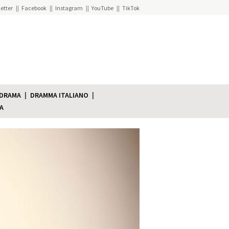
etter
Facebook
Instagram
YouTube
TikTok
 DRAMA
DRAMMA ITALIANO
A