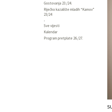
Gostovanja 23./24.
Riječko kazalište mladih “Kamov”
23/24
Sve vijesti
Kalendar
Program pretplate 26./27.
S