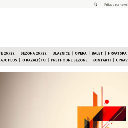
Prijava na newsl
 26./27.
SEZONA 26./27.
ULAZNICE
OPERA
BALET
HRVATSKA
ZAJC PLUS
O KAZALIŠTU
PRETHODNE SEZONE
KONTAKTI
UPRAV