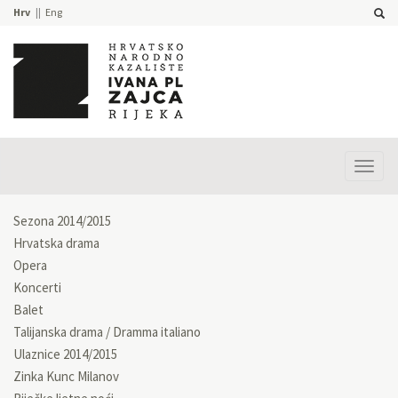
Hrv
Eng
Prika
izbor
Sezona 2014/2015
Hrvatska drama
Opera
Koncerti
Balet
Talijanska drama / Dramma italiano
Ulaznice 2014/2015
Zinka Kunc Milanov