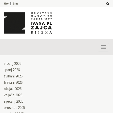
Hrv
Eng
Prika
izbor
srpanj 2026
lipanj 2026
svibanj 2026
travanj 2026
ožujak 2026
veljača 2026
siječanj 2026
prosinac 2025