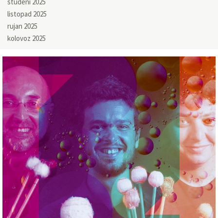
studeni 2025
listopad 2025
rujan 2025
kolovoz 2025