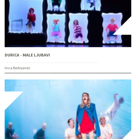
DURICA - MALE LJUBAVI
Ivica Bednjanec