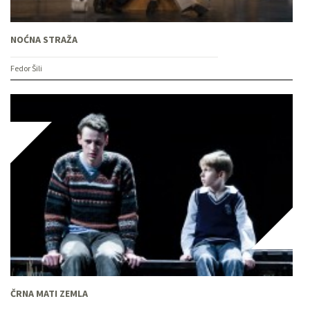
NOĆNA STRAŽA
Fedor Šili
ČRNA MATI ZEMLA