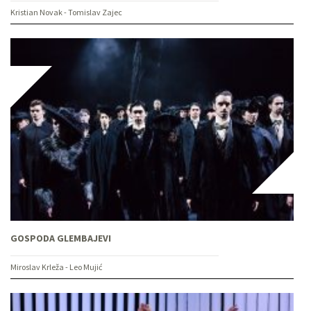
Kristian Novak - Tomislav Zajec
GOSPODA GLEMBAJEVI
Miroslav Krleža - Leo Mujić