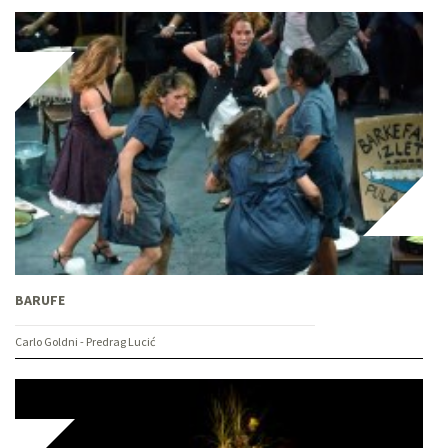
BARUFE
Carlo Goldni - Predrag Lucić