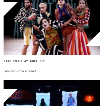
STAGING A PLAY: TARTUFFE
Zagrebački plesni ansambl