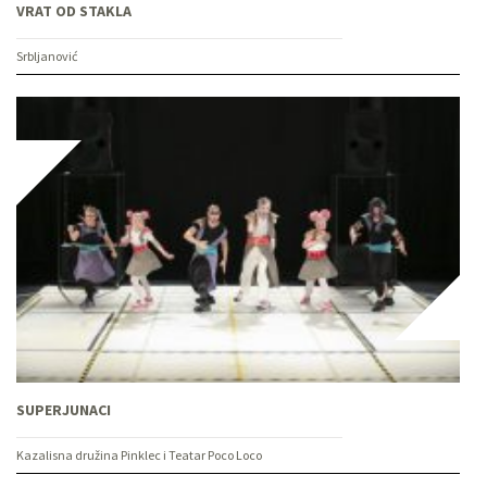
VRAT OD STAKLA
Srbljanović
SUPERJUNACI
Kazalisna družina Pinklec i Teatar Poco Loco