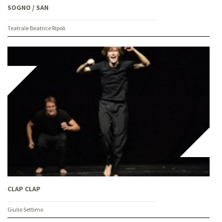
SOGNO / SAN
Teatrale Beatrice Ripoli
CLAP CLAP
Giulio Settimo