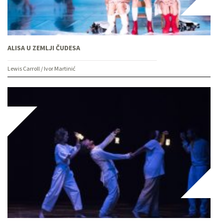
ALISA U ZEMLJI ČUDESA
Lewis Carroll / Ivor Martinić