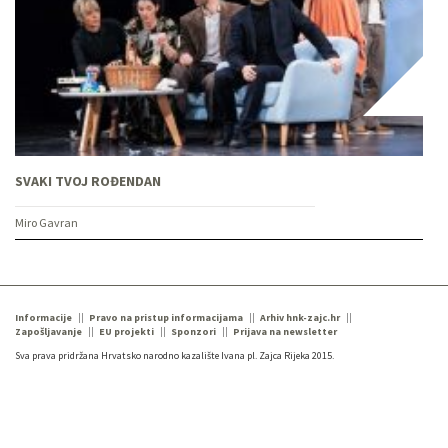
SVAKI TVOJ ROĐENDAN
Miro Gavran
Informacije
Pravo na pristup informacijama
Arhiv hnk-zajc.hr
Zapošljavanje
EU projekti
Sponzori
Prijava na newsletter
Sva prava pridržana Hrvatsko narodno kazalište Ivana pl. Zajca Rijeka 2015.