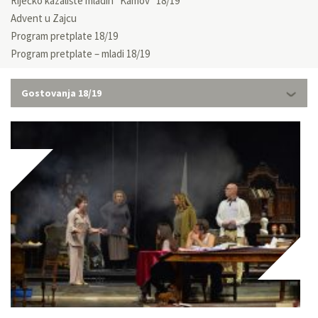
Riječko kazalište mladih “Kamov” 18/19
Advent u Zajcu
Program pretplate 18/19
Program pretplate – mladi 18/19
Gostovanja 18/19