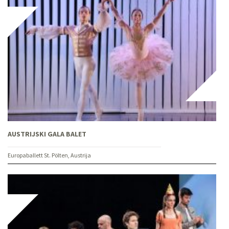
AUSTRIJSKI GALA BALET
Europaballett St. Pölten, Austrija