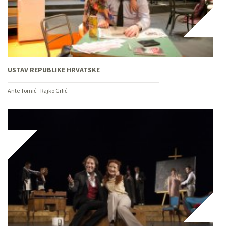
USTAV REPUBLIKE HRVATSKE
Ante Tomić - Rajko Grlić