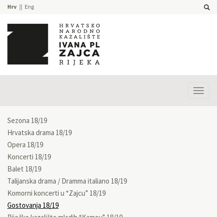
Hrv
Eng
Prika
izbor
Sezona 18/19
Hrvatska drama 18/19
Opera 18/19
Koncerti 18/19
Balet 18/19
Talijanska drama / Dramma italiano 18/19
Komorni koncerti u “Zajcu” 18/19
Gostovanja 18/19