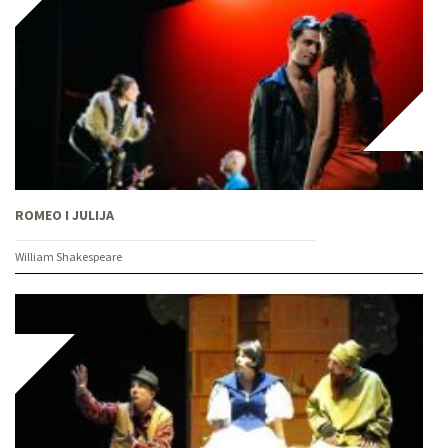
ROMEO I JULIJA
William Shakespeare