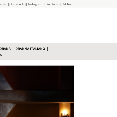
etter
Facebook
Instagram
YouTube
TikTok
 DRAMA
DRAMMA ITALIANO
A