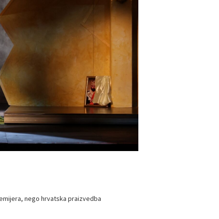
emijera, nego hrvatska praizvedba