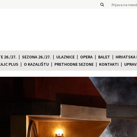
Prijava na newsl
 26./27.
SEZONA 26./27.
ULAZNICE
OPERA
BALET
HRVATSKA
ZAJC PLUS
O KAZALIŠTU
PRETHODNE SEZONE
KONTAKTI
UPRAV