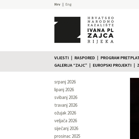
Hrv
Eng
VIJESTI
RASPORED
PROGRAM PRETPLATE
GALERIJA “ZAJC”
EUROPSKI PROJEKTI
srpanj 2026
lipanj 2026
svibanj 2026
travanj 2026
ožujak 2026
veljača 2026
siječanj 2026
prosinac 2025