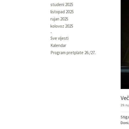
studeni 2025
listopad 2025
rujan 2025
kolovoz 2025
Sve vijesti
Kalendar
Program pretplate 26./27.
Več
29. r
Stiga
Doni