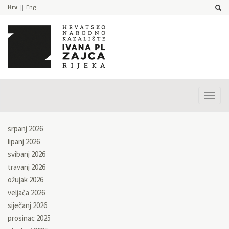
Hrv
Eng
Prika
izbor
srpanj 2026
lipanj 2026
svibanj 2026
travanj 2026
ožujak 2026
veljača 2026
siječanj 2026
prosinac 2025