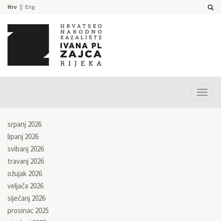
Hrv
Eng
Prika
izbor
srpanj 2026
lipanj 2026
svibanj 2026
travanj 2026
ožujak 2026
veljača 2026
siječanj 2026
prosinac 2025