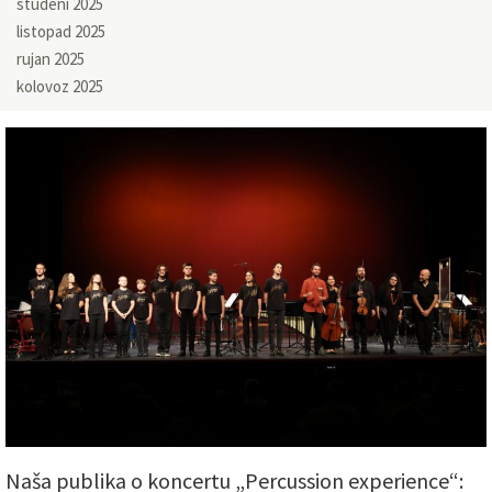
studeni 2025
listopad 2025
rujan 2025
kolovoz 2025
Naša publika o koncertu „Percussion experience“: