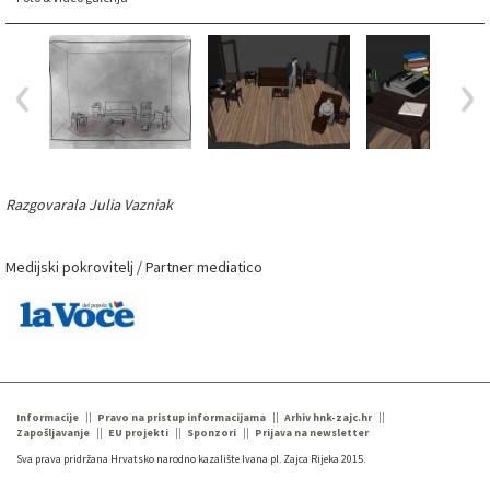
Razgovarala Julia Vazniak
Medijski pokrovitelj / Partner mediatico
Informacije
Pravo na pristup informacijama
Arhiv hnk-zajc.hr
Zapošljavanje
EU projekti
Sponzori
Prijava na newsletter
Sva prava pridržana Hrvatsko narodno kazalište Ivana pl. Zajca Rijeka 2015.