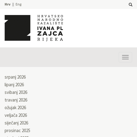
Hrv
Eng
Prika
izbor
srpanj 2026
lipanj 2026
svibanj 2026
travanj 2026
ožujak 2026
veljača 2026
siječanj 2026
prosinac 2025