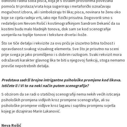
odnosno radna soba pisca, koja je s ostalim prostorima povezana
pomoću tri prolaza/vrata koja sugeriraju i metaforički označavaju
mogućnost izbora, ali i simboliziraju tri lika; pisca, novinara te ženu oko
koje se cijela radnja vrti, iako nije fizički prisutna. Dogovorili smo s
redateljicom Nevom Rošić i kostimografkinjom Sandrom Dekanić da su
kostimi budu malo hladnijih tonova, dok sam se kod scenografije
usmjerila na toplije tonove i teksture drveta i kože.
Što se tiče detalja i rekvizite za ovu priču je izuzetno bitna točnost i
opravdanost svakog vizualnog elementa. Sve što je prisutno na sceni
prije svega je jako promišljeno i s dobrim razlogom. Svaki rekvizit mora
odražavati karakter glavnog lika te biti u njegovoj funkciji, stoga nemamo
previše nepotrebnih detalja.
Predstava sadrži brojne intrigantne psihološke promjene kod likova.
Ističete li i Vi to na neki način putem scenografije?
S obzirom da se radi o statičnoj scenografiji nema nekih većih isticanja
psiholoških promjena vidljivih kroz promjene scenografije, ali su
psihološke promjene vidljive kroz laganu i suptilnu promjenu svjetla
kojeg je dizajnirao Marin Lukanović.
Neva Rošić