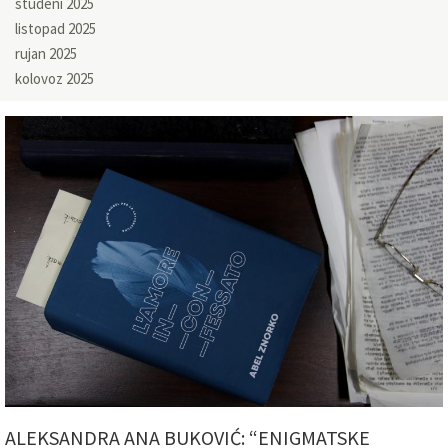
studeni 2025
listopad 2025
rujan 2025
kolovoz 2025
ALEKSANDRA ANA BUKOVIĆ: “ENIGMATSKE