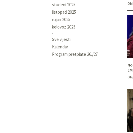
Obj
studeni 2025
listopad 2025
rujan 2025
kolovoz 2025
Sve vijesti
Kalendar
Program pretplate 26./27.
No
EM
Obj