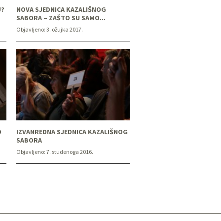
U?
NOVA SJEDNICA KAZALIŠNOG
SABORA – ZAŠTO SU SAMO...
Objavljeno:
3. ožujka 2017.
O
IZVANREDNA SJEDNICA KAZALIŠNOG
SABORA
Objavljeno:
7. studenoga 2016.