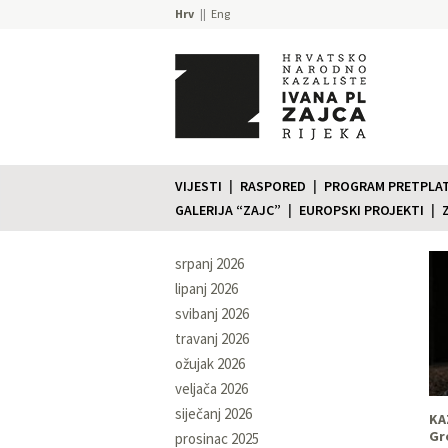
Hrv
Eng
VIJESTI
RASPORED
PROGRAM PRETPLATE
GALERIJA “ZAJC”
EUROPSKI PROJEKTI
srpanj 2026
lipanj 2026
svibanj 2026
travanj 2026
ožujak 2026
veljača 2026
siječanj 2026
KA
Gro
prosinac 2025