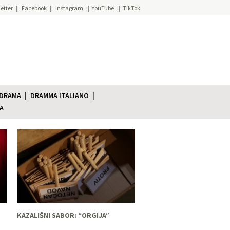
etter
Facebook
Instagram
YouTube
TikTok
 DRAMA
DRAMMA ITALIANO
A
KAZALIŠNI SABOR: “ORGIJA”