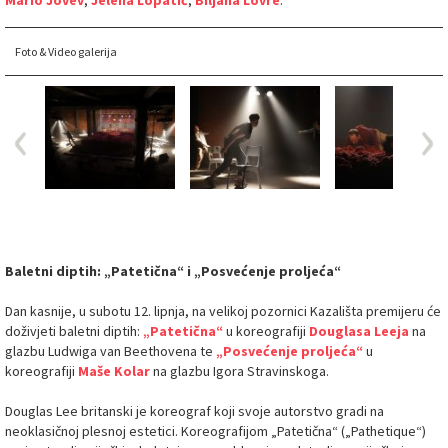
Foto & Video galerija
Baletni diptih: „Patetična“ i „Posvećenje proljeća“
Dan kasnije, u subotu 12. lipnja, na velikoj pozornici Kazališta premijeru će
doživjeti baletni diptih:
„Patetična“
u koreografiji
Douglasa Leeja
na
glazbu Ludwiga van Beethovena te
„Posvećenje proljeća“
u
koreografiji
Maše Kolar
na glazbu Igora Stravinskoga.
Douglas Lee britanski je koreograf koji svoje autorstvo gradi na
neoklasičnoj plesnoj estetici. Koreografijom „Patetična“ („Pathetique“)