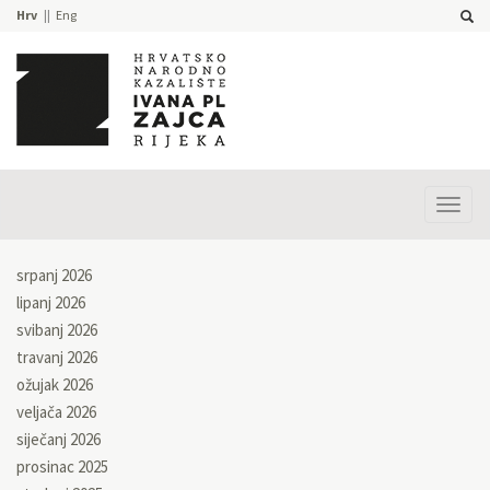
Hrv
Eng
Prika
izbor
srpanj 2026
lipanj 2026
svibanj 2026
travanj 2026
ožujak 2026
veljača 2026
siječanj 2026
prosinac 2025