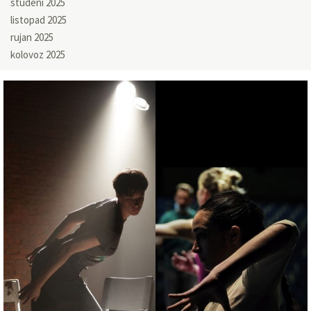
studeni 2025
listopad 2025
rujan 2025
kolovoz 2025