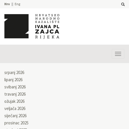
Hrv
Eng
Prika
izbor
srpanj 2026
lipanj 2026
svibanj 2026
travanj 2026
ožujak 2026
veljača 2026
siječanj 2026
prosinac 2025