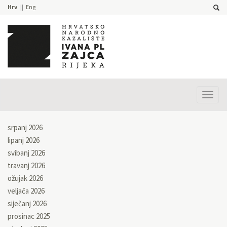
Hrv
Eng
Prika
izbor
srpanj 2026
lipanj 2026
svibanj 2026
travanj 2026
ožujak 2026
veljača 2026
siječanj 2026
prosinac 2025