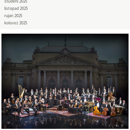
studeni 2025
listopad 2025
rujan 2025
kolovoz 2025