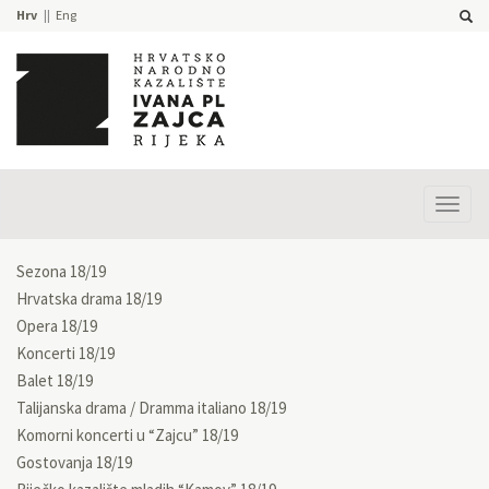
Hrv
Eng
Prika
izbor
Sezona 18/19
Hrvatska drama 18/19
Opera 18/19
Koncerti 18/19
Balet 18/19
Talijanska drama / Dramma italiano 18/19
Komorni koncerti u “Zajcu” 18/19
Gostovanja 18/19