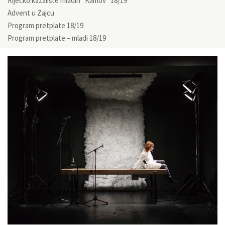
Riječko kazalište mladih “Kamov” 18/19
Advent u Zajcu
Program pretplate 18/19
Program pretplate – mladi 18/19