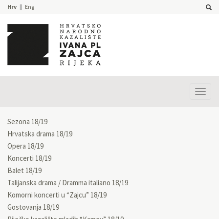
Hrv
Eng
Prika
izbor
Sezona 18/19
Hrvatska drama 18/19
Opera 18/19
Koncerti 18/19
Balet 18/19
Talijanska drama / Dramma italiano 18/19
Komorni koncerti u “Zajcu” 18/19
Gostovanja 18/19