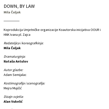
DOWN, BY LAW
Mila Čuljak
Koprodukcija Umjetničke organizacije Koautorska inicijativa OOUR i
HNK Ivana pl. Zajca
Redateljica i koreografkinja:
Mila Čuljak
Dramaturginja:
Nataša Antulov
Autor glazbe:
Adam Semijalac
Kostimografija i scenografija:
Mejra Mujičić
Dizajn svjetla:
Alan Vukelić