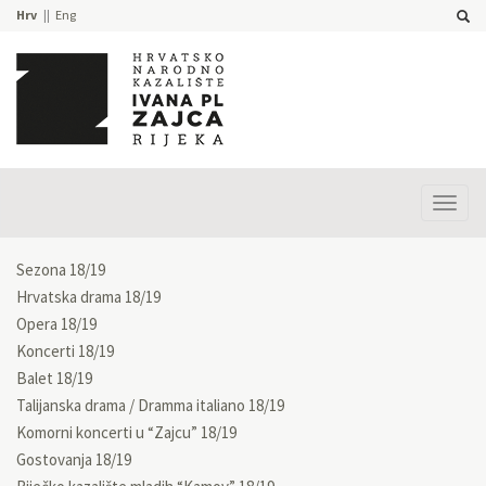
Hrv
Eng
Prika
izbor
Sezona 18/19
Hrvatska drama 18/19
Opera 18/19
Koncerti 18/19
Balet 18/19
Talijanska drama / Dramma italiano 18/19
Komorni koncerti u “Zajcu” 18/19
Gostovanja 18/19