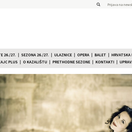
Prijava na newsl
 26./27.
SEZONA 26./27.
ULAZNICE
OPERA
BALET
HRVATSKA
ZAJC PLUS
O KAZALIŠTU
PRETHODNE SEZONE
KONTAKTI
UPRAV