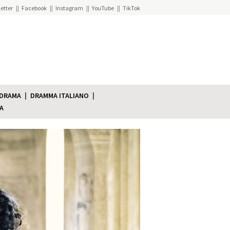
etter
Facebook
Instagram
YouTube
TikTok
 DRAMA
DRAMMA ITALIANO
A