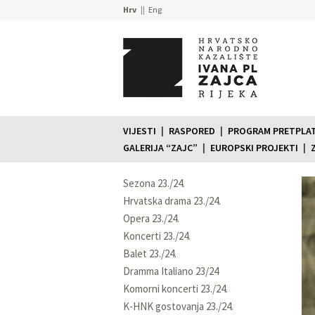
Hrv
Eng
VIJESTI
RASPORED
PROGRAM PRETPLATE
GALERIJA “ZAJC”
EUROPSKI PROJEKTI
Sezona 23./24.
Hrvatska drama 23./24.
Opera 23./24.
Koncerti 23./24.
Balet 23./24.
Dramma Italiano 23/24
Komorni koncerti 23./24.
K-HNK gostovanja 23./24.