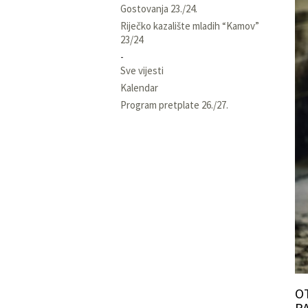
Gostovanja 23./24.
Riječko kazalište mladih “Kamov”
23/24
Sve vijesti
Kalendar
Program pretplate 26./27.
O
P