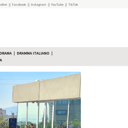
etter
Facebook
Instagram
YouTube
TikTok
 DRAMA
DRAMMA ITALIANO
A