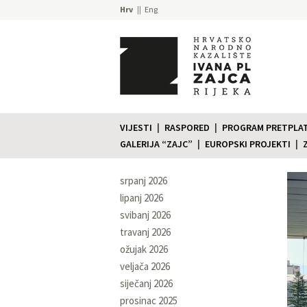
Hrv
Eng
VIJESTI
RASPORED
PROGRAM PRETPLATE
GALERIJA “ZAJC”
EUROPSKI PROJEKTI
srpanj 2026
lipanj 2026
svibanj 2026
travanj 2026
ožujak 2026
veljača 2026
siječanj 2026
prosinac 2025