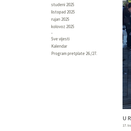
studeni 2025
listopad 2025
rujan 2025
kolovoz 2025
Sve vijesti
Kalendar
Program pretplate 26./27.
U 
17. l