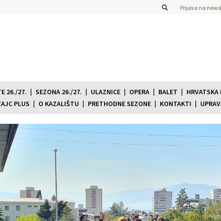
Prijava na newsl
 26./27.
SEZONA 26./27.
ULAZNICE
OPERA
BALET
HRVATSKA
ZAJC PLUS
O KAZALIŠTU
PRETHODNE SEZONE
KONTAKTI
UPRAV