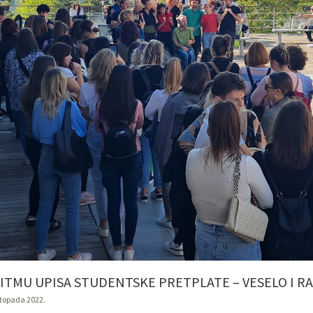
RITMU UPISA STUDENTSKE PRETPLATE – VESELO I 
istopada 2022.