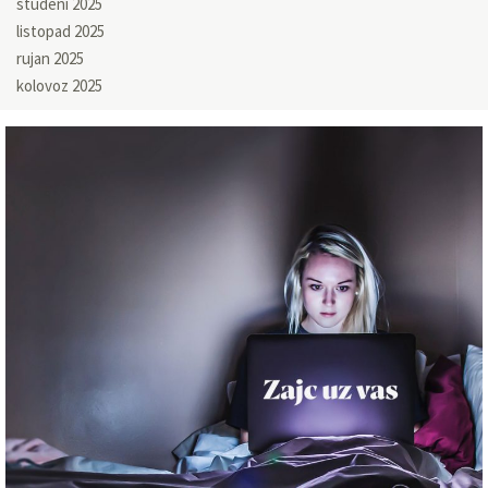
studeni 2025
listopad 2025
rujan 2025
kolovoz 2025