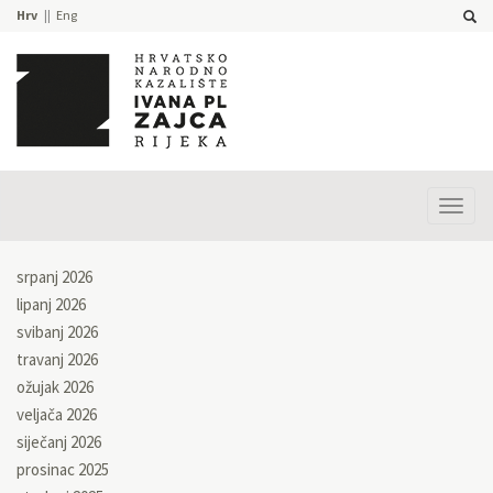
Hrv
Eng
Prika
izbor
srpanj 2026
lipanj 2026
svibanj 2026
travanj 2026
ožujak 2026
veljača 2026
siječanj 2026
prosinac 2025