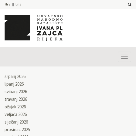
Hrv
Eng
Prika
izbor
srpanj 2026
lipanj 2026
svibanj 2026
travanj 2026
ožujak 2026
veljača 2026
siječanj 2026
prosinac 2025