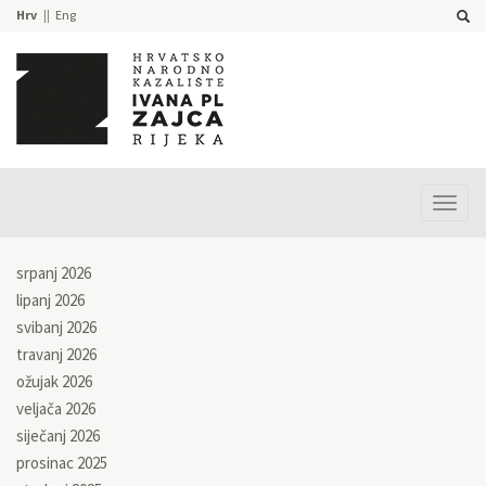
Hrv
Eng
Prika
izbor
srpanj 2026
lipanj 2026
svibanj 2026
travanj 2026
ožujak 2026
veljača 2026
siječanj 2026
prosinac 2025