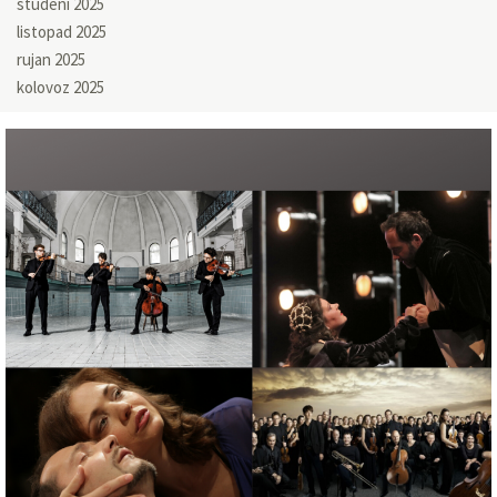
studeni 2025
listopad 2025
rujan 2025
kolovoz 2025