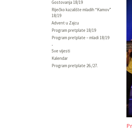
Gostovanja 18/19
Riječko kazalište mladih “Kamov”
18/19
Advent u Zajcu
Program pretplate 18/19
Program pretplate – mladi 18/19
Sve vijesti
Kalendar
Program pretplate 26./27.
Pr