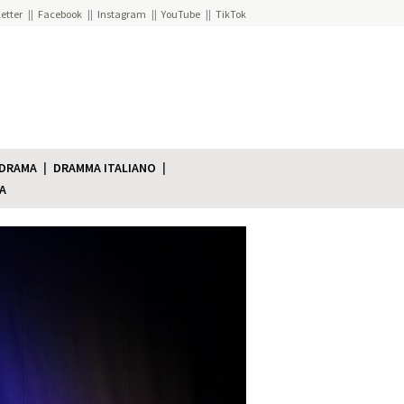
etter
Facebook
Instagram
YouTube
TikTok
 DRAMA
DRAMMA ITALIANO
A