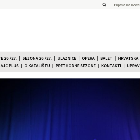
Prijava na newsl
 26./27.
SEZONA 26./27.
ULAZNICE
OPERA
BALET
HRVATSKA
ZAJC PLUS
O KAZALIŠTU
PRETHODNE SEZONE
KONTAKTI
UPRAV