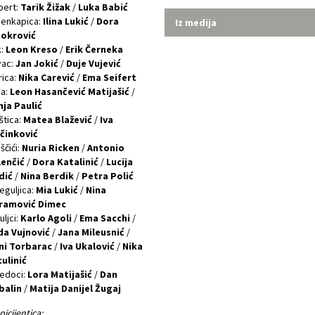
bert:
Tarik Žižak
/
Luka Babić
venkapica:
Ilina Lukić
/
Dora
Iz medija
okrović
k:
Leon Kreso
/
Erik Černeka
vac:
Jan Jokić
/
Duje Vujević
ica:
Nika Carević
/
Ema Seifert
ca:
Leon Hasančević Matijašić
/
nja Paulić
štica:
Matea Blažević
/
Iva
činković
ščići:
Nuria Ricken
/
Antonio
lenčić
/
Dora Katalinić
/
Lucija
dić
/
Nina Berdik
/
Petra Polić
eguljica:
Mia Lukić
/
Nina
ramović Dimec
uljci:
Karlo Agoli
/
Ema Sacchi
/
da Vujnović
/
Jana Mileusnić
/
ni Torbarac
/
Iva Ukalović
/
Nika
ulinić
edoci:
Lora Matijašić
/
Dan
balin
/
Matija Danijel Žugaj
picijentica: