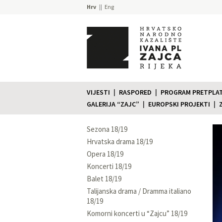
Hrv
Eng
VIJESTI
RASPORED
PROGRAM PRETPLATE
GALERIJA “ZAJC”
EUROPSKI PROJEKTI
Sezona 18/19
Hrvatska drama 18/19
Opera 18/19
Koncerti 18/19
Balet 18/19
Talijanska drama / Dramma italiano
18/19
Komorni koncerti u “Zajcu” 18/19