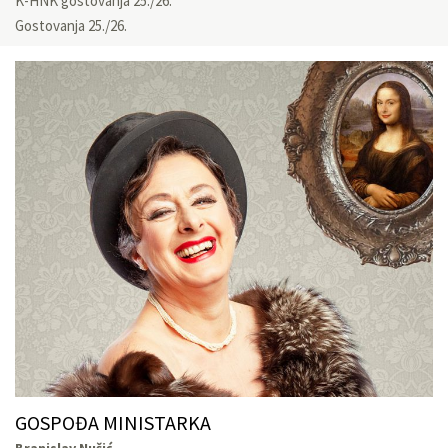
K-HNK gostovanja 25./26.
Gostovanja 25./26.
GOSPOĐA MINISTARKA
Branislav Nušić