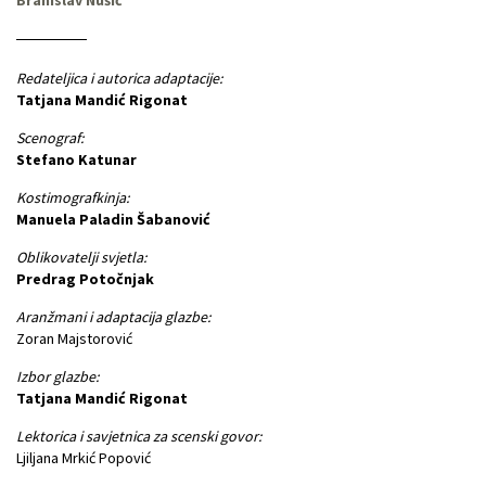
Redateljica i autorica adaptacije:
Tatjana Mandić Rigonat
Scenograf:
Stefano Katunar
Kostimografkinja:
Manuela Paladin Šabanović
Oblikovatelji svjetla:
Predrag Potočnjak
Aranžmani i adaptacija glazbe:
Zoran Majstorović
Izbor glazbe:
Tatjana Mandić Rigonat
Lektorica i savjetnica za scenski govor:
Ljiljana Mrkić Popović