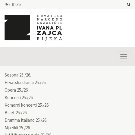
Hrv
Eng
Prika
izbor
Sezona 25./26.
Hrvatska drama 25./26.
Opera 25./26.
Koncerti 25./26.
Komorni koncerti 25./26.
Balet 25./26.
Dramma Italiano 25./26.
Mjuzikli 25./26.