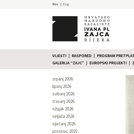
Hrv
Eng
VIJESTI
RASPORED
PROGRAM PRETPLATE
GALERIJA “ZAJC”
EUROPSKI PROJEKTI
srpanj 2026
lipanj 2026
svibanj 2026
travanj 2026
ožujak 2026
veljača 2026
siječanj 2026
prosinac 2025