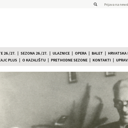
Prijava na newsl
 26./27.
SEZONA 26./27.
ULAZNICE
OPERA
BALET
HRVATSKA
ZAJC PLUS
O KAZALIŠTU
PRETHODNE SEZONE
KONTAKTI
UPRAV