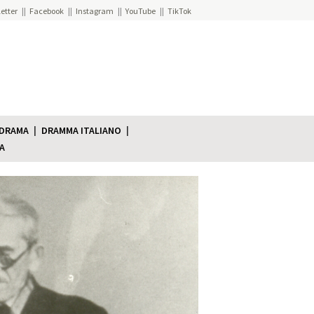
etter
Facebook
Instagram
YouTube
TikTok
 DRAMA
DRAMMA ITALIANO
A