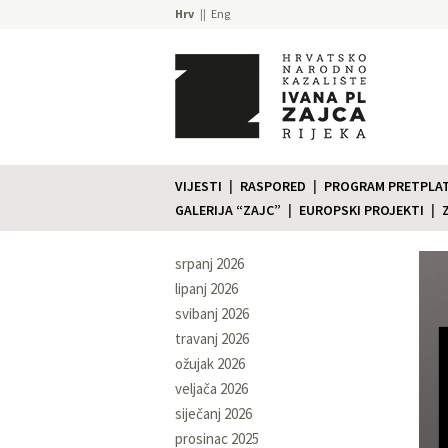
Hrv
Eng
VIJESTI
RASPORED
PROGRAM PRETPLATE
GALERIJA “ZAJC”
EUROPSKI PROJEKTI
srpanj 2026
lipanj 2026
svibanj 2026
travanj 2026
ožujak 2026
veljača 2026
siječanj 2026
prosinac 2025