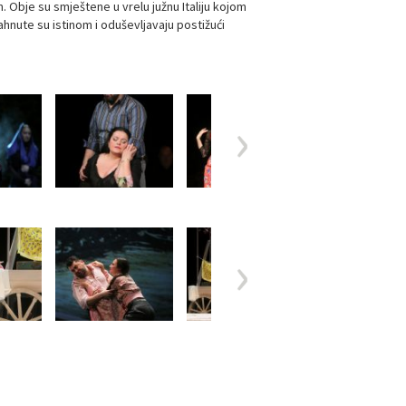
. Obje su smještene u vrelu južnu Italiju kojom
dahnute su istinom i oduševljavaju postižući