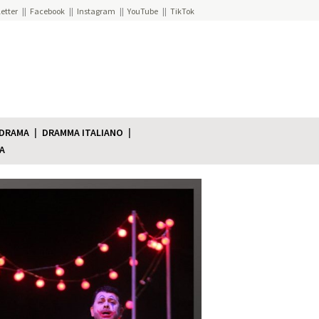
etter
Facebook
Instagram
YouTube
TikTok
 DRAMA
DRAMMA ITALIANO
A