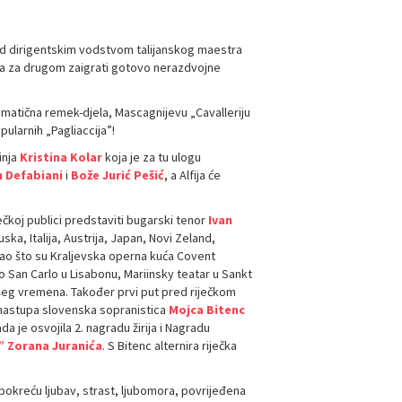
d dirigentskim vodstvom talijanskog maestra
na za drugom zaigrati gotovo nerazdvojne
ramatična remek-djela, Mascagnijevu „Cavalleriju
ularnih „Pagliaccija”!
inja
Kristina Kolar
koja je za tu ulogu
n Defabiani
i
Bože Jurić Pešić
, a Alfija će
ječkoj publici predstaviti bugarski tenor
Ivan
ka, Italija, Austrija, Japan, Novi Zeland,
kao što su Kraljevska operna kuća Covent
 San Carlo u Lisabonu, Mariinsky teatar u Sankt
ašeg vremena. Također prvi put pred riječkom
 nastupa slovenska sopranistica
Mojca Bitenc
 je osvojila 2. nagradu žirija i Nagradu
”
Zorana Juranića
. S Bitenc alternira riječka
pokreću ljubav, strast, ljubomora, povrijeđena