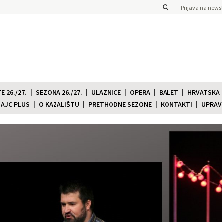
Prijava na newsl
 26./27.
SEZONA 26./27.
ULAZNICE
OPERA
BALET
HRVATSKA
ZAJC PLUS
O KAZALIŠTU
PRETHODNE SEZONE
KONTAKTI
UPRAV