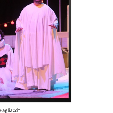
„Pagliacci“