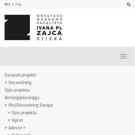
Hrv
Eng
Prika
izbor
Europski projekti
Deconfining
Opis projekta
Antologijska knjiga
(Re)Discovering Europe
Opis projekta
Vijesti
Adeste +