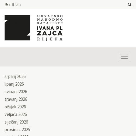
Hrv
Eng
Prika
izbor
srpanj 2026
lipanj 2026
svibanj 2026
travanj 2026
ožujak 2026
veljača 2026
siječanj 2026
prosinac 2025