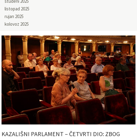
studeni 2025
listopad 2025
rujan 2025
kolovoz 2025
KAZALIŠNI PARLAMENT – ČETVRTI DIO: ZBOG