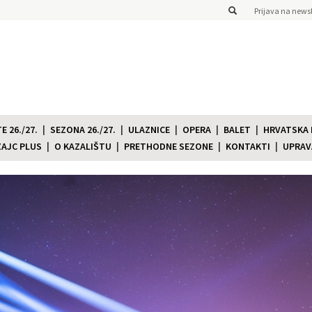
Prijava na newsl
 26./27.
SEZONA 26./27.
ULAZNICE
OPERA
BALET
HRVATSKA
ZAJC PLUS
O KAZALIŠTU
PRETHODNE SEZONE
KONTAKTI
UPRAV