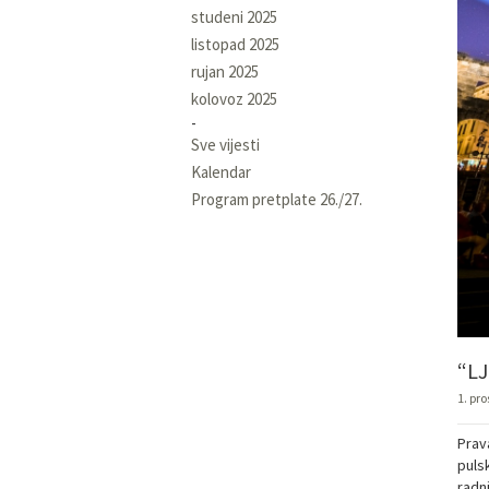
studeni 2025
listopad 2025
rujan 2025
kolovoz 2025
Sve vijesti
Kalendar
Program pretplate 26./27.
“L
1. pr
Prav
pulsk
radn