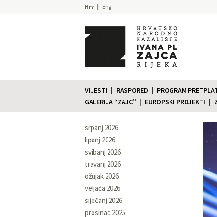
Hrv
Eng
VIJESTI
RASPORED
PROGRAM PRETPLATE
GALERIJA “ZAJC”
EUROPSKI PROJEKTI
srpanj 2026
lipanj 2026
svibanj 2026
travanj 2026
ožujak 2026
veljača 2026
siječanj 2026
prosinac 2025