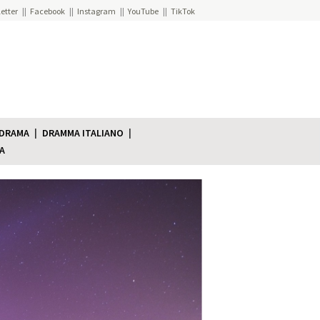
etter
Facebook
Instagram
YouTube
TikTok
 DRAMA
DRAMMA ITALIANO
A