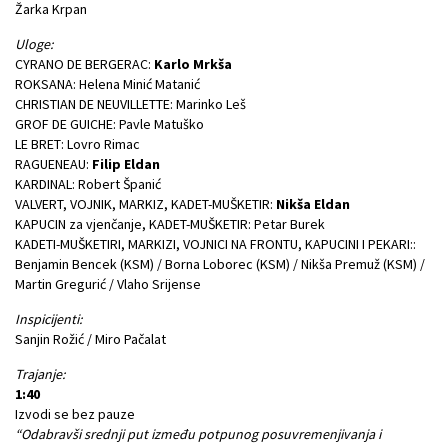
Žarka Krpan
Uloge:
CYRANO DE BERGERAC:
Karlo Mrkša
ROKSANA: Helena Minić Matanić
CHRISTIAN DE NEUVILLETTE: Marinko Leš
GROF DE GUICHE: Pavle Matuško
LE BRET: Lovro Rimac
RAGUENEAU:
Filip Eldan
KARDINAL: Robert Španić
VALVERT, VOJNIK, MARKIZ, KADET-MUŠKETIR:
Nikša Eldan
KAPUCIN za vjenčanje, KADET-MUŠKETIR: Petar Burek
KADETI-MUŠKETIRI, MARKIZI, VOJNICI NA FRONTU, KAPUCINI I PEKARI::
Benjamin Bencek (KSM) / Borna Loborec (KSM) / Nikša Premuž (KSM) /
Martin Gregurić / Vlaho Srijense
Inspicijenti:
Sanjin Rožić / Miro Pačalat
Trajanje:
1:40
Izvodi se bez pauze
“Odabravši srednji put između potpunog posuvremenjivanja i