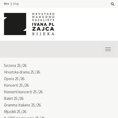
Hrv
Eng
Prika
izbor
Sezona 25./26.
Hrvatska drama 25./26.
Opera 25./26.
Koncerti 25./26.
Komorni koncerti 25./26.
Balet 25./26.
Dramma Italiano 25./26.
Mjuzikli 25./26.