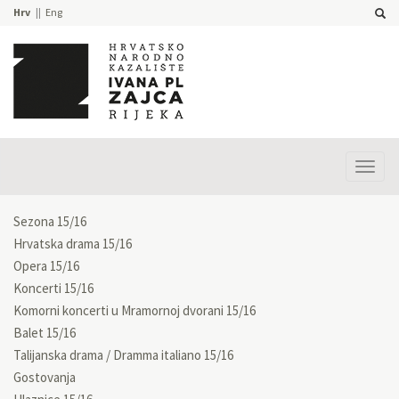
Hrv
Eng
Prika
izbor
Sezona 15/16
Hrvatska drama 15/16
Opera 15/16
Koncerti 15/16
Komorni koncerti u Mramornoj dvorani 15/16
Balet 15/16
Talijanska drama / Dramma italiano 15/16
Gostovanja