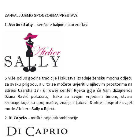
ZAHVALJUJEMO SPONZORIMA PRESTAVE
1.
Atelier Sally
– svečane haljine na predstavi
S više od 30 godina tradicije i iskustva izrađuje žensku modnu odjeću
za svaku prigodu, a u to se možete uvjeriti u njihovim prostorima na
adresi Užarska 17 i u Tower center Rijeka gdje će Vam dizajnerica
Džana Ravlić pokazati, kako sa svojim vrijednim timom, stvara
kreacije koje su spoj mašte, znanja i ljubavi. Dođite i osjetite svijet
mode Ateliera Sally u Rijeci.
2.
Di Caprio
– muška odjela/kombinacije