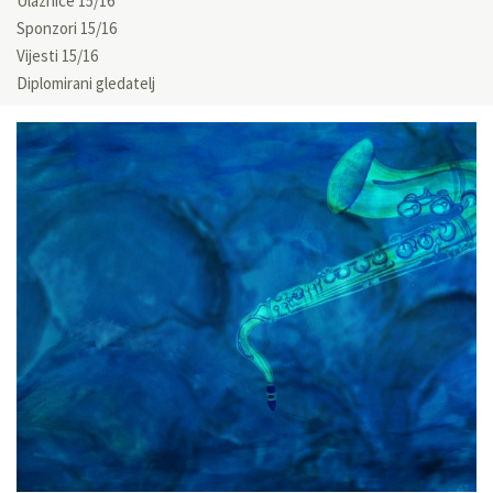
Ulaznice 15/16
Sponzori 15/16
Vijesti 15/16
Diplomirani gledatelj