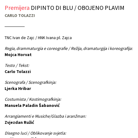
Premijera
DIPINTO DI BLU / OBOJENO PLAVIM
CARLO TOLAZZI
TNC Ivan de Zajc / HNK Ivana pl. Zajca
Regia, drammaturgia e coreografie / Režija, dramaturgija i koreografija:
Mojca Horvat
Testo / Tekst:
Carlo Tolazzi
Scenografa / Scenografkinja:
Ljerka Hribar
Costumista / Kostimografkinja:
Manuela Paladin Šabanović
Arrangiamenti e Musiche/Glazba i aranžman:
Zvjezdan Ružić
Disegno luci / Oblikovanje svjetla: