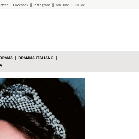
etter
Facebook
Instagram
YouTube
TikTok
 DRAMA
DRAMMA ITALIANO
A