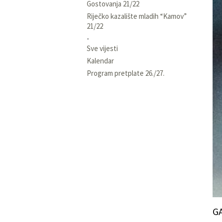
Gostovanja 21/22
Riječko kazalište mladih “Kamov”
21/22
Sve vijesti
Kalendar
Program pretplate 26./27.
G