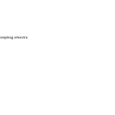
fonijskog orkestra