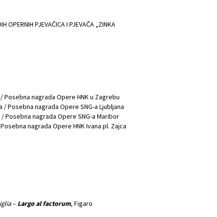
H OPERNIH PJEVAČICA I PJEVAČA „ZINKA
a / Posebna nagrada Opere HNK u Zagrebu
ra / Posebna nagrada Opere SNG-a Ljubljana
a / Posebna nagrada Opere SNG-a Maribor
/ Posebna nagrada Opere HNK Ivana pl. Zajca
iglia
–
Largo al factorum
, Figaro