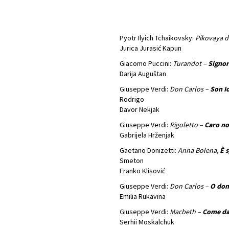
Pyotr Ilyich Tchaikovsky:
Pikovaya 
Jurica Jurasić Kapun
Giacomo Puccini:
Turandot –
Signor
Darija Auguštan
Giuseppe Verdi:
Don Carlos –
Son I
Rodrigo
Davor Nekjak
Giuseppe Verdi:
Rigoletto –
Caro n
Gabrijela Hrženjak
Gaetano Donizetti:
Anna Bolena,
È 
Smeton
Franko Klisović
Giuseppe Verdi:
Don Carlos –
O don
Emilia Rukavina
Giuseppe Verdi:
Macbeth –
Come dal
Serhii Moskalchuk