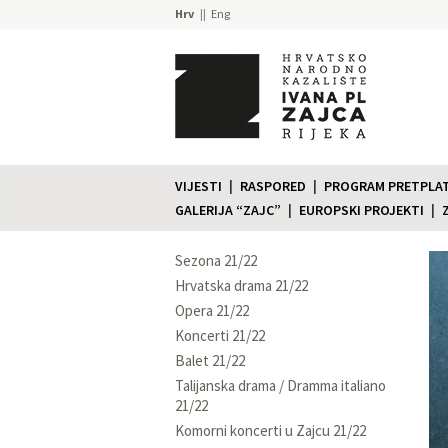
Hrv
Eng
VIJESTI
RASPORED
PROGRAM PRETPLATE
GALERIJA “ZAJC”
EUROPSKI PROJEKTI
Sezona 21/22
Hrvatska drama 21/22
Opera 21/22
Koncerti 21/22
Balet 21/22
Talijanska drama / Dramma italiano
21/22
Komorni koncerti u Zajcu 21/22