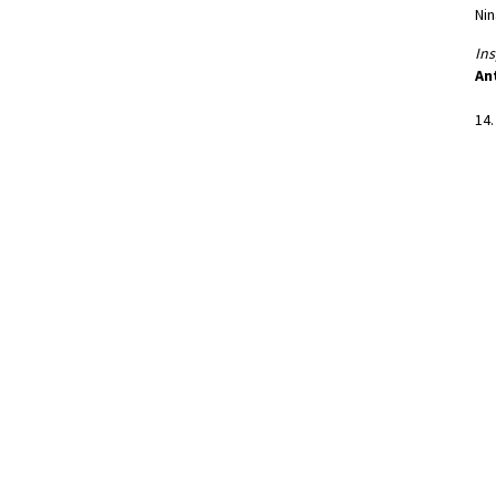
Nin
Ins
An
14.