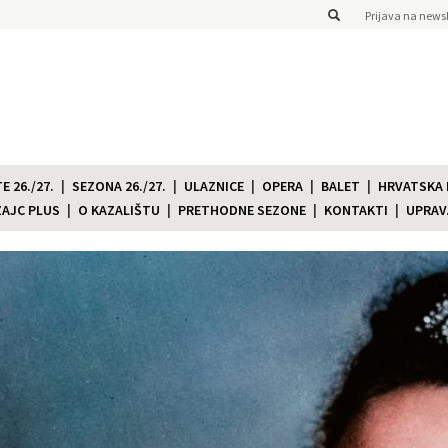
Prijava na newsl
 26./27.
SEZONA 26./27.
ULAZNICE
OPERA
BALET
HRVATSKA
ZAJC PLUS
O KAZALIŠTU
PRETHODNE SEZONE
KONTAKTI
UPRAV