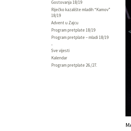
Gostovanja 18/19
Riječko kazalište mladih “Kamov”
18/19
Advent u Zajcu
Program pretplate 18/19
Program pretplate – mladi 18/19
Sve vijesti
Kalendar
Program pretplate 26./27.
M