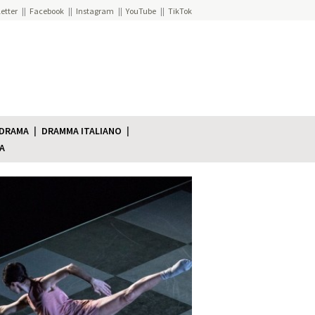
etter
Facebook
Instagram
YouTube
TikTok
 DRAMA
DRAMMA ITALIANO
A