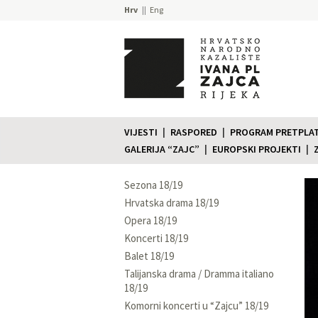
Hrv
Eng
VIJESTI
RASPORED
PROGRAM PRETPLATE
GALERIJA “ZAJC”
EUROPSKI PROJEKTI
Sezona 18/19
Hrvatska drama 18/19
Opera 18/19
Koncerti 18/19
Balet 18/19
Talijanska drama / Dramma italiano
18/19
Komorni koncerti u “Zajcu” 18/19