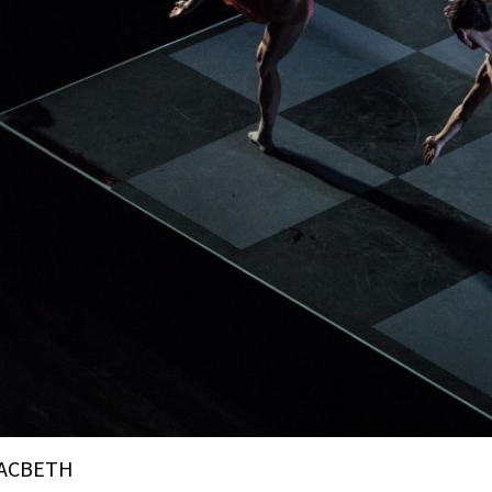
ACBETH