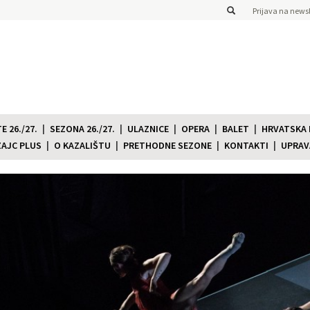
Prijava na newsl
 26./27.
SEZONA 26./27.
ULAZNICE
OPERA
BALET
HRVATSKA
ZAJC PLUS
O KAZALIŠTU
PRETHODNE SEZONE
KONTAKTI
UPRAV