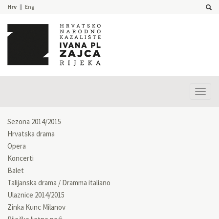
Hrv
Eng
Prika
izbor
Sezona 2014/2015
Hrvatska drama
Opera
Koncerti
Balet
Talijanska drama / Dramma italiano
Ulaznice 2014/2015
Zinka Kunc Milanov