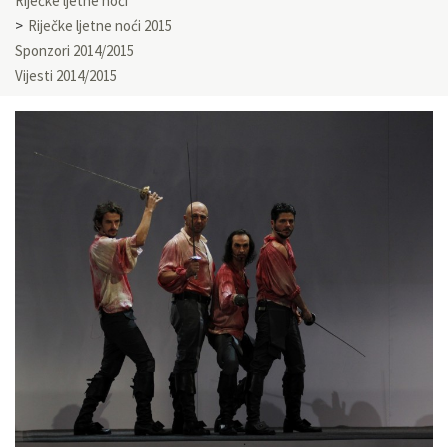
Riječke ljetne noći
Riječke ljetne noći 2015
Sponzori 2014/2015
Vijesti 2014/2015