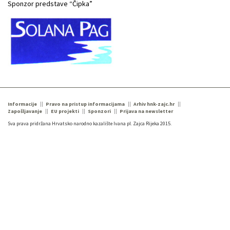
Sponzor predstave “Čipka”
Informacije
Pravo na pristup informacijama
Arhiv hnk-zajc.hr
Zapošljavanje
EU projekti
Sponzori
Prijava na newsletter
Sva prava pridržana Hrvatsko narodno kazalište Ivana pl. Zajca Rijeka 2015.