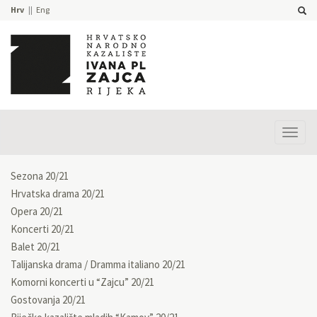
Hrv
Eng
Prika
izbor
Sezona 20/21
Hrvatska drama 20/21
Opera 20/21
Koncerti 20/21
Balet 20/21
Talijanska drama / Dramma italiano 20/21
Komorni koncerti u “Zajcu” 20/21
Gostovanja 20/21