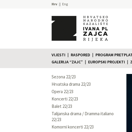
Hrv
Eng
VIJESTI
RASPORED
PROGRAM PRETPLATE
GALERIJA “ZAJC”
EUROPSKI PROJEKTI
Sezona 22/23
Hrvatska drama 22/23
Opera 22/23
Koncerti 22/23
Balet 22/23
Talijanska drama / Dramma italiano
22/23
Komorni koncerti 22/23