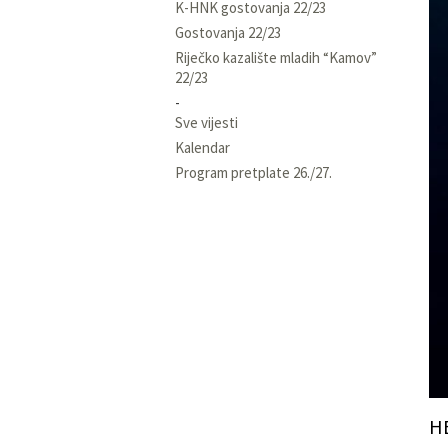
K-HNK gostovanja 22/23
Gostovanja 22/23
Riječko kazalište mladih “Kamov”
22/23
Sve vijesti
Kalendar
Program pretplate 26./27.
H