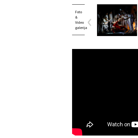
Foto
&
Video
galerija