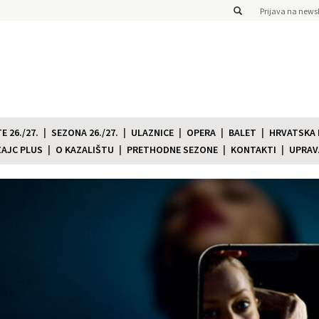
Prijava na newsl
 26./27.
SEZONA 26./27.
ULAZNICE
OPERA
BALET
HRVATSKA
ZAJC PLUS
O KAZALIŠTU
PRETHODNE SEZONE
KONTAKTI
UPRAV