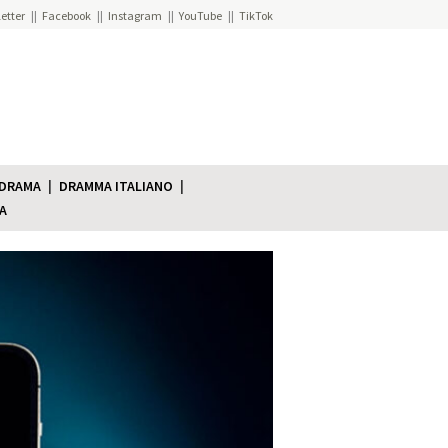
etter
Facebook
Instagram
YouTube
TikTok
 DRAMA
DRAMMA ITALIANO
A