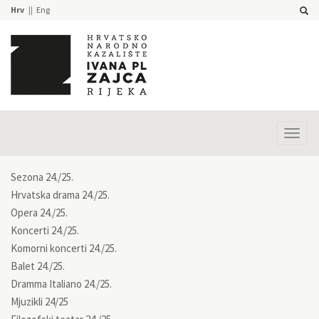
Hrv
Eng
Prika
izbor
Sezona 24./25.
Hrvatska drama 24./25.
Opera 24./25.
Koncerti 24./25.
Komorni koncerti 24./25.
Balet 24./25.
Dramma Italiano 24./25.
Mjuzikli 24/25