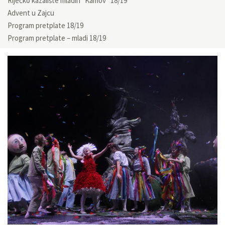
Riječko kazalište mladih “Kamov” 18/19
Advent u Zajcu
Program pretplate 18/19
Program pretplate – mladi 18/19