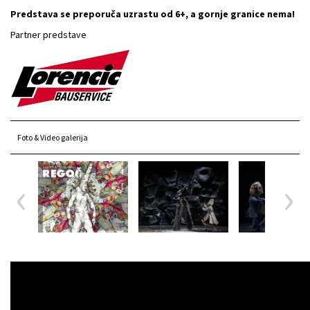
Predstava se preporuča uzrastu od 6+, a gornje granice nema!
Partner predstave
Foto & Video galerija