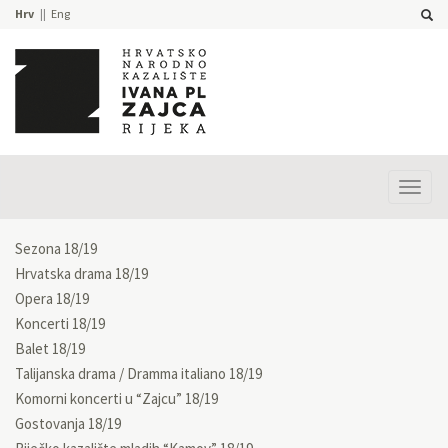
Hrv
Eng
Prika
izbor
Sezona 18/19
Hrvatska drama 18/19
Opera 18/19
Koncerti 18/19
Balet 18/19
Talijanska drama / Dramma italiano 18/19
Komorni koncerti u “Zajcu” 18/19
Gostovanja 18/19