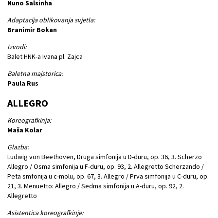
Nuno Salsinha
Adaptacija oblikovanja svjetla:
Branimir Bokan
Izvodi:
Balet HNK-a Ivana pl. Zajca
Baletna majstorica:
Paula Rus
ALLEGRO
Koreografkinja:
Maša Kolar
Glazba:
Ludwig von Beethoven, Druga simfonija u D-duru, op. 36, 3. Scherzo
Allegro / Osma simfonija u F-duru, op. 93, 2. Allegretto Scherzando /
Peta smfonija u c-molu, op. 67, 3. Allegro / Prva simfonija u C-duru, op.
21, 3. Menuetto: Allegro / Sedma simfonija u A-duru, op. 92, 2.
Allegretto
Asistentica koreografkinje: