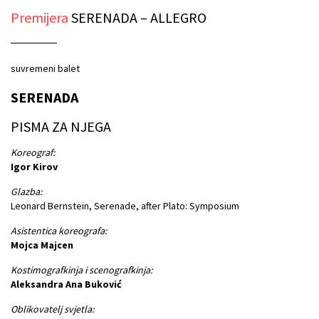
Premijera
SERENADA – ALLEGRO
suvremeni balet
SERENADA
PISMA ZA NJEGA
Koreograf:
Igor Kirov
Glazba:
Leonard Bernstein, Serenade, after Plato: Symposium
Asistentica koreografa:
Mojca Majcen
Kostimografkinja i scenografkinja:
Aleksandra Ana Buković
Oblikovatelj svjetla: