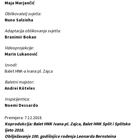
Maja Marjančić
Oblikovatelj svjetla:
Nuno Salsinha
Adaptacija oblikovanja svjetla:
Branimir Bokan
Videoprojekcije:
Marin Lukanović
Izvodi:
Balet HNK-a Ivana pl. Zajca
Baletni majstor:
Andrei Köteles
Inspicijentica:
Noemi Dessardo
Premijera: 7.12.2018.
Koprodukcija: Balet HNK Ivana pl. Zajca, Balet HNK Split i Splitsko
ljeto 2018.
Obilježavanje 100. godišnjice rođenja Leonarda Bernsteina