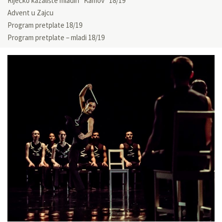
Riječko kazalište mladih “Kamov” 18/19
Advent u Zajcu
Program pretplate 18/19
Program pretplate – mladi 18/19