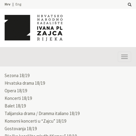
Hrv
Eng
Prika
izbor
Sezona 18/19
Hrvatska drama 18/19
Opera 18/19
Koncerti 18/19
Balet 18/19
Talijanska drama / Dramma italiano 18/19
Komorni koncerti u “Zajcu” 18/19
Gostovanja 18/19