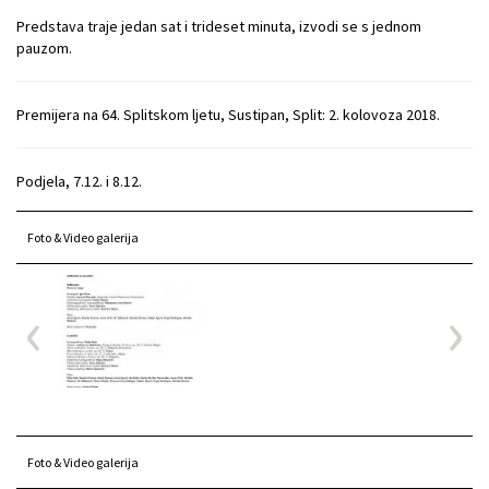
Predstava traje jedan sat i trideset minuta, izvodi se s jednom
pauzom.
Premijera na 64. Splitskom ljetu, Sustipan, Split: 2. kolovoza 2018.
Podjela, 7.12. i 8.12.
Foto & Video galerija
Foto & Video galerija