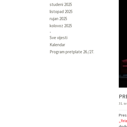
studeni 2025
listopad 2025
rujan 2025
kolovoz 2025
Sve vijesti
Kalendar
Program pretplate 26./27.
PRE
31. sv
Pres
„Tri
dodje