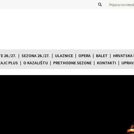
Prijava na newsl
 26./27.
SEZONA 26./27.
ULAZNICE
OPERA
BALET
HRVATSKA
ZAJC PLUS
O KAZALIŠTU
PRETHODNE SEZONE
KONTAKTI
UPRAV