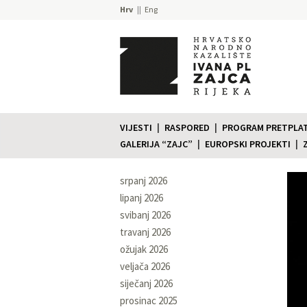
Hrv
Eng
VIJESTI
RASPORED
PROGRAM PRETPLATE
GALERIJA “ZAJC”
EUROPSKI PROJEKTI
srpanj 2026
lipanj 2026
svibanj 2026
travanj 2026
ožujak 2026
veljača 2026
siječanj 2026
prosinac 2025